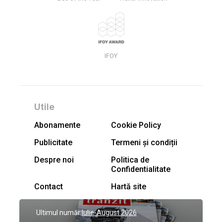
IFOY
Utile
Abonamente
Cookie Policy
Publicitate
Termeni și condiții
Despre noi
Politica de
Confidentialitate
Contact
Hartă site
Ultimul număr:
Iulie-August 2026