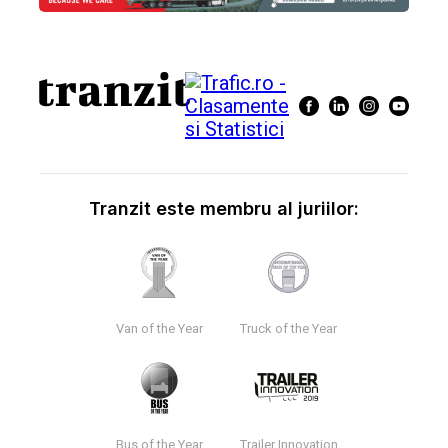
Tranzit este membru al juriilor:
Van of the Year
Truck of the Year
Bus of the Year
Trailer Innovation