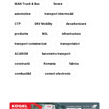
MAN Truck & Bus
livrare
automotive
transport intermodal
CTP
DKV Mobility
decarbonizare
productie
BGL
infrastructura
transport containerizat
transportatori
ACAROM
barometru transport
constructii
Romania
fabrica
combustibil
comert electronic