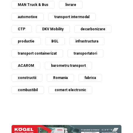
MAN Truck & Bus
livrare
automotive
transport intermodal
CTP
DKV Mobility
decarbonizare
productie
BGL
infrastructura
transport containerizat
transportatori
ACAROM
barometru transport
constructii
Romania
fabrica
combustibil
comert electronic