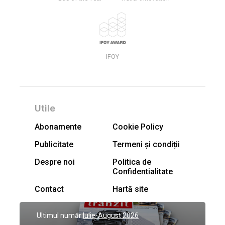
IFOY
Utile
Abonamente
Cookie Policy
Publicitate
Termeni și condiții
Despre noi
Politica de
Confidentialitate
Contact
Hartă site
Ultimul număr:
Iulie-August 2026