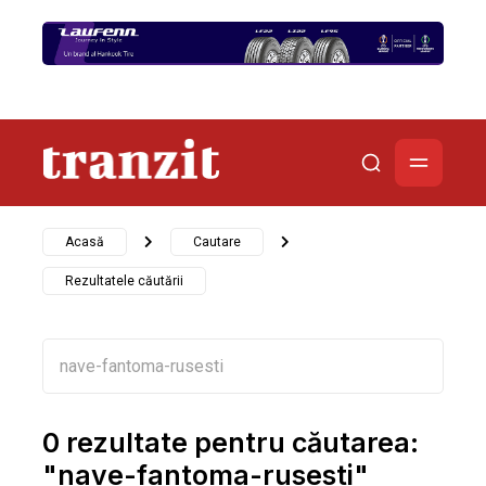
Acasă
Cautare
Rezultatele căutării
0 rezultate pentru căutarea:
"nave-fantoma-rusesti"