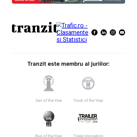
Tranzit este membru al juriilor:
Van of the Year
Truck of the Year
Bus of the Year
Trailer Innovation