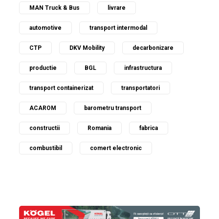
MAN Truck & Bus
livrare
automotive
transport intermodal
CTP
DKV Mobility
decarbonizare
productie
BGL
infrastructura
transport containerizat
transportatori
ACAROM
barometru transport
constructii
Romania
fabrica
combustibil
comert electronic