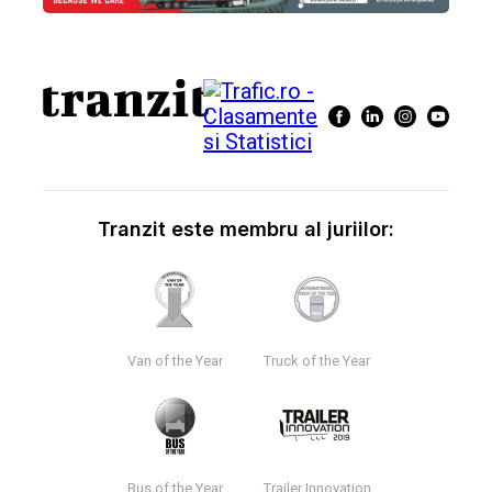
Tranzit este membru al juriilor:
Van of the Year
Truck of the Year
Bus of the Year
Trailer Innovation