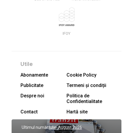
IFOY
Utile
Abonamente
Cookie Policy
Publicitate
Termeni și condiții
Despre noi
Politica de
Confidentialitate
Contact
Hartă site
Ultimul număr:
Iulie-August 2026