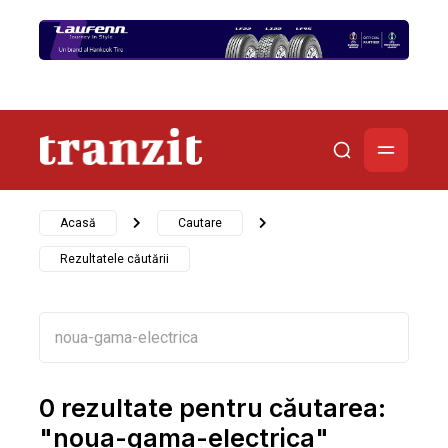
Acasă
Cautare
Rezultatele căutării
0 rezultate pentru căutarea:
"noua-gama-electrica"