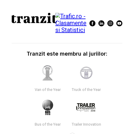
Tranzit este membru al juriilor:
Van of the Year
Truck of the Year
Bus of the Year
Trailer Innovation