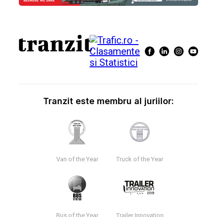
Tranzit este membru al juriilor:
Van of the Year
Truck of the Year
Bus of the Year
Trailer Innovation