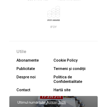
IFOY
Utile
Abonamente
Cookie Policy
Publicitate
Termeni și condiții
Despre noi
Politica de
Confidentialitate
Contact
Hartă site
Ultimul număr:
Iulie-August 2026