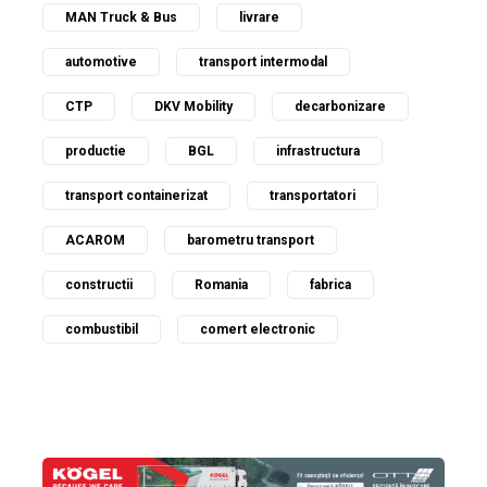
MAN Truck & Bus
livrare
automotive
transport intermodal
CTP
DKV Mobility
decarbonizare
productie
BGL
infrastructura
transport containerizat
transportatori
ACAROM
barometru transport
constructii
Romania
fabrica
combustibil
comert electronic