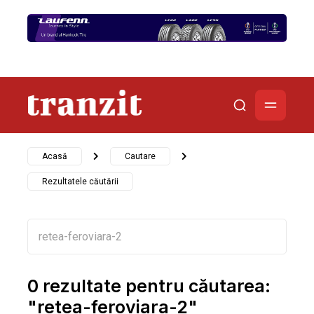
Acasă
Cautare
Rezultatele căutării
0 rezultate pentru căutarea:
"retea-feroviara-2"