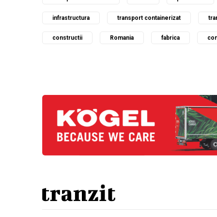
infrastructura
transport containerizat
tra
constructii
Romania
fabrica
com