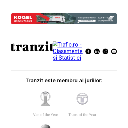
Tranzit este membru al juriilor:
Van of the Year
Truck of the Year