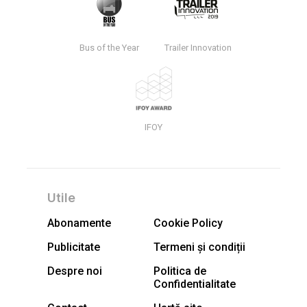
Bus of the Year
Trailer Innovation
IFOY
Utile
Abonamente
Cookie Policy
Publicitate
Termeni și condiții
Despre noi
Politica de
Confidentialitate