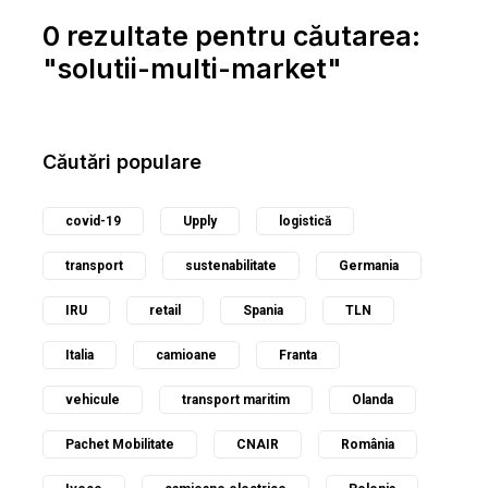
0 rezultate pentru căutarea:
"solutii-multi-market"
Căutări populare
covid-19
Upply
logistică
transport
sustenabilitate
Germania
IRU
retail
Spania
TLN
Italia
camioane
Franta
vehicule
transport maritim
Olanda
Pachet Mobilitate
CNAIR
România