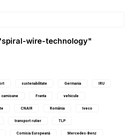
 "spiral-wire-technology"
ort
sustenabilitate
Germania
IRU
camioane
Franta
vehicule
te
CNAIR
România
Iveco
transport rutier
TLP
Comisia Europeană
Mercedes-Benz