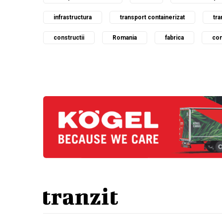
infrastructura
transport containerizat
tra
constructii
Romania
fabrica
com