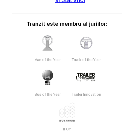
Tranzit este membru al juriilor:
Van of the Year
Truck of the Year
Bus of the Year
Trailer Innovation
IFOY