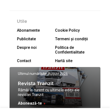
Utile
Abonamente
Cookie Policy
Publicitate
Termeni și condiții
Despre noi
Politica de
Confidentialitate
Contact
Hartă site
Ultimul număr:
Iulie-August 2026
Revista Tranzit
Rămâi la curent cu ultimele ediții ale
revistei Tranzit
Abonează-te