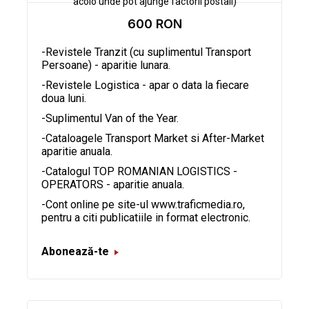
acolo unde pot ajunge factorii postali)
600 RON
-Revistele Tranzit (cu suplimentul Transport
Persoane) - aparitie lunara.
-Revistele Logistica - apar o data la fiecare
doua luni.
-Suplimentul Van of the Year.
-Cataloagele Transport Market si After-Market
aparitie anuala.
-Catalogul TOP ROMANIAN LOGISTICS -
OPERATORS - aparitie anuala.
-Cont online pe site-ul www.traficmedia.ro,
pentru a citi publicatiile in format electronic.
Abonează-te