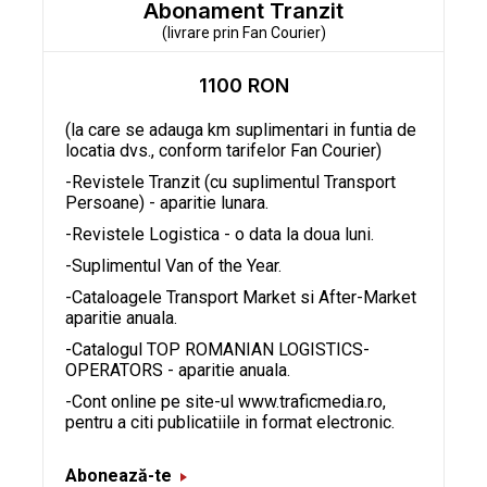
Abonament Tranzit
(livrare prin Fan Courier)
1100 RON
(la care se adauga km suplimentari in funtia de
locatia dvs., conform tarifelor Fan Courier)
-Revistele Tranzit (cu suplimentul Transport
Persoane) - aparitie lunara.
-Revistele Logistica - o data la doua luni.
-Suplimentul Van of the Year.
-Cataloagele Transport Market si After-Market
aparitie anuala.
-Catalogul TOP ROMANIAN LOGISTICS-
OPERATORS - aparitie anuala.
-Cont online pe site-ul www.traficmedia.ro,
pentru a citi publicatiile in format electronic.
Abonează-te