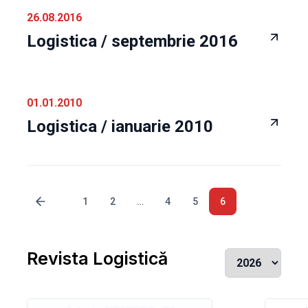
26.08.2016
Logistica / septembrie 2016
01.01.2010
Logistica / ianuarie 2010
1
2
…
4
5
6
Revista Logistică