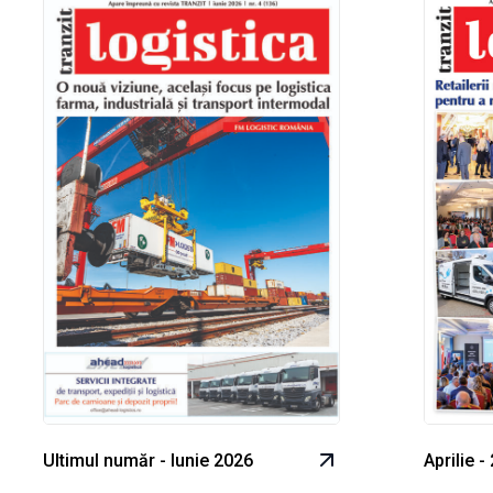
Ultimul număr - Iunie 2026
Aprilie -