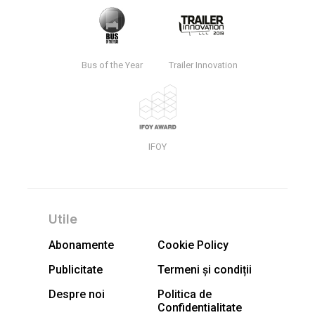
Bus of the Year
Trailer Innovation
IFOY
Utile
Abonamente
Cookie Policy
Publicitate
Termeni și condiții
Despre noi
Politica de
Confidentialitate