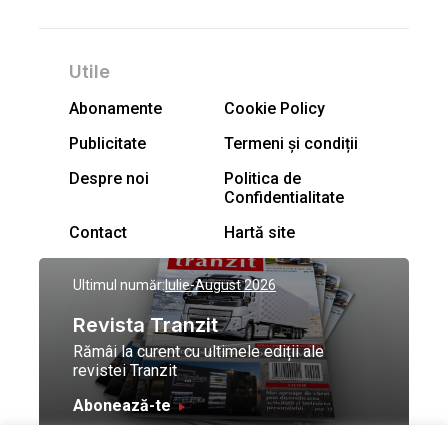
Utile
Abonamente
Cookie Policy
Publicitate
Termeni și condiții
Despre noi
Politica de
Confidentialitate
Contact
Hartă site
Ultimul număr:
Iulie-August 2026
Revista Tranzit
Rămâi la curent cu ultimele ediții ale
revistei Tranzit
Abonează-te