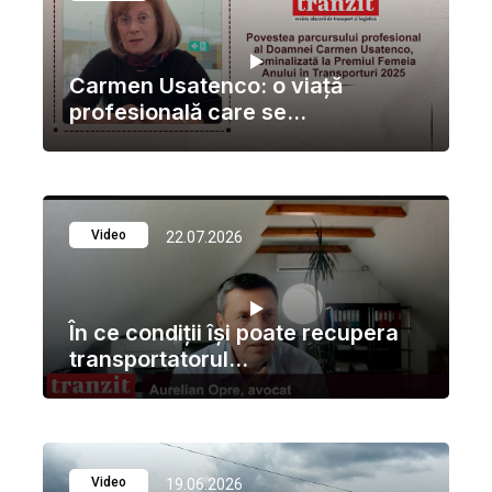
Carmen Usatenco: o viaţă
profesională care se...
Video
22.07.2026
În ce condiții își poate recupera
transportatorul...
Video
19.06.2026