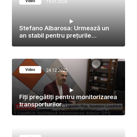
Video
19.01.2026
Stefano Albarosa: Urmează un
an stabil pentru preţurile...
Video
24.12.2025
Fiţi pregătiţi pentru monitorizarea
transporturilor...