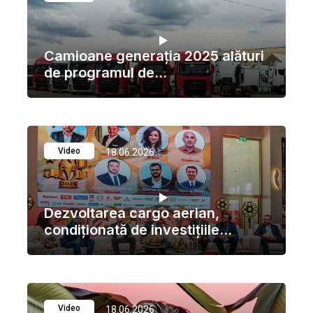
Camioane generația 2025 alături
de programul de...
Video
18.06.2026
Dezvoltarea cargo aerian,
condiționată de investițiile...
Video
18.06.2026