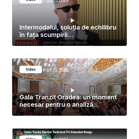
22.05.2026
Intermodalul, soluția de echilibru
în fața scumpirii...
Video
09.05.2026
Gala Tranzit Oradea: un moment
necesar pentru o analiză...