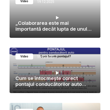
Video
19.12.2025
„Colaborarea este mai
importantă decât lupta de unul...
Video
19.12.2025
Cum se întocmește corect
pontajul conducătorilor auto...