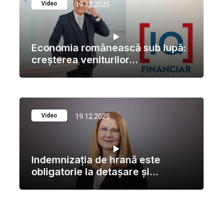
Video
19.12.2025
Economia românească sub lupă:
creșterea veniturilor...
Video
19.12.2025
Indemnizația de hrană este
obligatorie la detașare și...