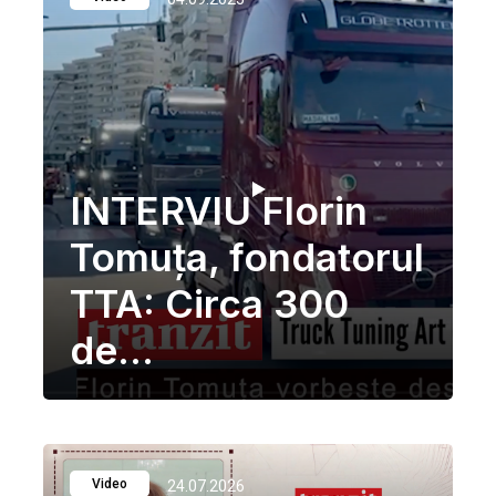
INTERVIU Florin
Tomuţa, fondatorul
TTA: Circa 300
de...
Video
24.07.2026