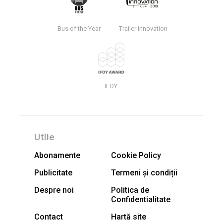
Bus of the Year
Trailer Innovation
IFOY
Utile
Abonamente
Cookie Policy
Publicitate
Termeni și condiții
Despre noi
Politica de
Confidentialitate
Contact
Hartă site