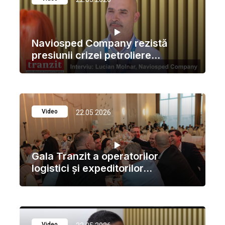
Naviosped Company rezistă
presiunii crizei petroliere...
Video
22.05.2026
Gala Tranzit a operatorilor
logistici şi expeditorilor...
Video