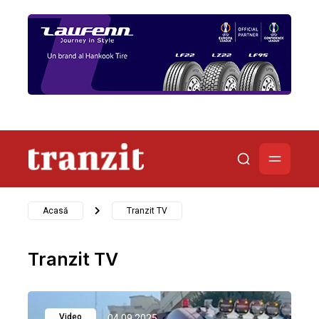
Acasă
Tranzit TV
Tranzit TV
Video
04.09.2025