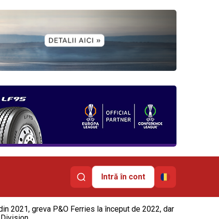
Intră în cont
 din 2021, greva P&O Ferries la început de 2022, dar
 Division.