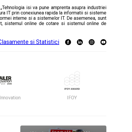
e. „Tehnologia isi va pune amprenta asupra industriei
ura IT prin conexiunea rapida la informatii si sisteme
tformei interne si a sistemelor IT. De asemenea, sunt
net, sistemul online de cotare si sistemul online de
 Innovation
IFOY