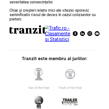
severitatea consecințelor.
Chiar și creșteri relativ mici ale vitezei sporesc
semnificativ riscul de deces în cazul coliziunilor cu
pietoni.
Tranzit este membru al juriilor:
Van of the Year
Truck of the Year