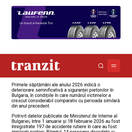
Primele săptămâni ale anului 2026 indică o
deteriorare semnificativă a siguranței pietonilor în
Bulgaria, în condițiile în care numărul victimelor a
crescut considerabil comparativ cu perioada similară
din anul precedent.
Potrivit datelor publicate de Ministerul de Interne al
Bulgariei, între 1 ianuarie și 18 februarie 2026 au fost
înregistrate 197 de accidente rutiere în care au fost
implicați pietoni. Bilanțul: 14 persoane decedate și