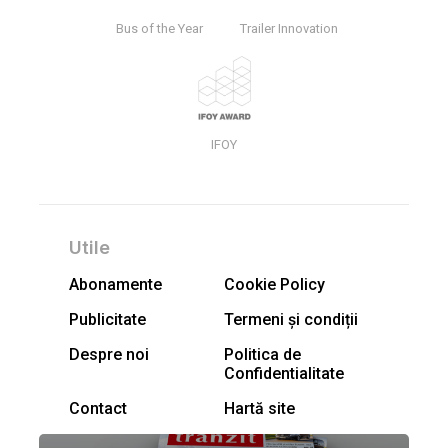
Bus of the Year
Trailer Innovation
IFOY
Utile
Abonamente
Cookie Policy
Publicitate
Termeni și condiții
Despre noi
Politica de
Confidentialitate
Contact
Hartă site