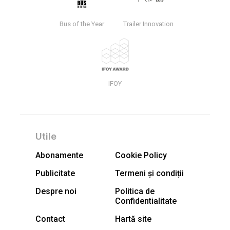
Bus of the Year
Trailer Innovation
IFOY
Utile
Abonamente
Cookie Policy
Publicitate
Termeni și condiții
Despre noi
Politica de
Confidentialitate
Contact
Hartă site