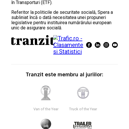
în Transporturi (ETF).
Referitor la politicile de securitate socială, Spera a
subliniat încă o dată necesitatea unei propuneri
legislative pentru instituirea numărărului european
unic de asigurare socială.
Tranzit este membru al juriilor:
Van of the Year
Truck of the Year