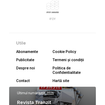
IFOY
Utile
Abonamente
Cookie Policy
Publicitate
Termeni și condiții
Despre noi
Politica de
Confidentialitate
Contact
Hartă site
Ultimul număr:
Iunie 2026
Revista Tranzit