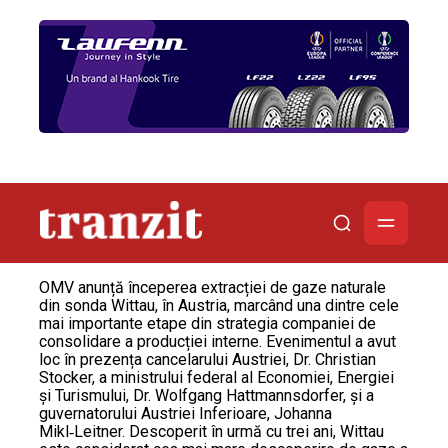
OMV anunță începerea extracției de gaze naturale
din sonda Wittau, în Austria, marcând una dintre cele
mai importante etape din strategia companiei de
consolidare a producției interne. Evenimentul a avut
loc în prezența cancelarului Austriei, Dr. Christian
Stocker, a ministrului federal al Economiei, Energiei
și Turismului, Dr. Wolfgang Hattmannsdorfer, și a
guvernatorului Austriei Inferioare, Johanna
Mikl‑Leitner. Descoperit în urmă cu trei ani, Wittau