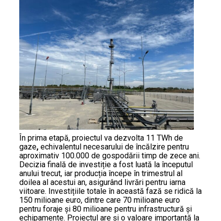
În prima etapă, proiectul va dezvolta 11 TWh de
gaze
,
echivalentul necesarului de încălzire pentru
aproximativ 100.000 de gospodării timp de zece ani.
Decizia finală de investiție a fost luată la începutul
anului trecut, iar producția începe în trimestrul al
doilea al acestui an, asigurând livrări pentru iarna
viitoare. Investițiile totale în această fază se ridică la
150 milioane euro, dintre care 70 milioane euro
pentru foraje și 80 milioane pentru infrastructură și
echipamente. Proiectul are și o valoare importantă la