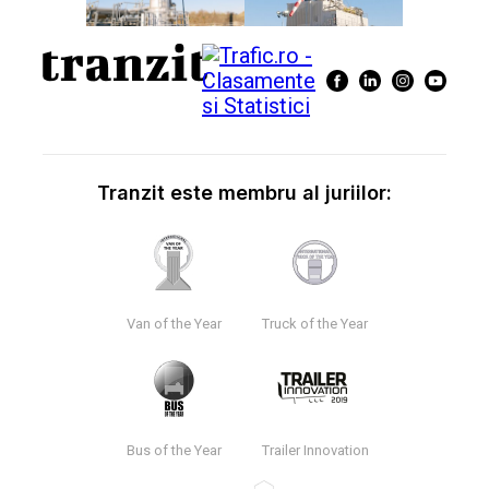
Tranzit este membru al juriilor:
Van of the Year
Truck of the Year
Bus of the Year
Trailer Innovation