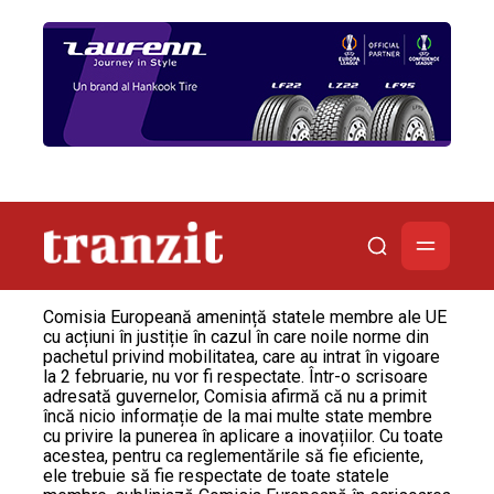
Comisia Europeană amenință statele membre ale UE
cu acțiuni în justiție în cazul în care noile norme din
pachetul privind mobilitatea, care au intrat în vigoare
la 2 februarie, nu vor fi respectate. Într-o scrisoare
adresată guvernelor, Comisia afirmă că nu a primit
încă nicio informație de la mai multe state membre
cu privire la punerea în aplicare a inovațiilor. Cu toate
acestea, pentru ca reglementările să fie eficiente,
ele trebuie să fie respectate de toate statele