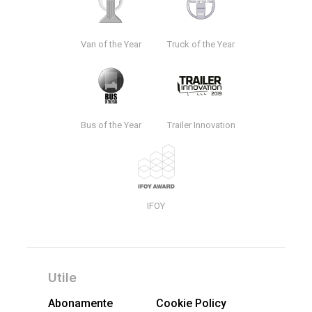
Van of the Year
Truck of the Year
Bus of the Year
Trailer Innovation
IFOY
Utile
Abonamente
Cookie Policy