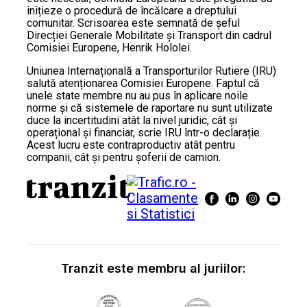
inițieze o procedură de încălcare a dreptului
comunitar. Scrisoarea este semnată de șeful
Direcției Generale Mobilitate și Transport din cadrul
Comisiei Europene, Henrik Hololei.
Uniunea Internațională a Transporturilor Rutiere (IRU)
salută atenționarea Comisiei Europene. Faptul că
unele state membre nu au pus în aplicare noile
norme și că sistemele de raportare nu sunt utilizate
duce la incertitudini atât la nivel juridic, cât și
operațional și financiar, scrie IRU într-o declarație.
Acest lucru este contraproductiv atât pentru
companii, cât și pentru șoferii de camion.
Tranzit este membru al juriilor: