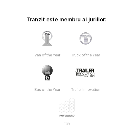
Tranzit este membru al juriilor:
Van of the Year
Truck of the Year
Bus of the Year
Trailer Innovation
IFOY