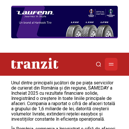
Unul dintre principalii jucători de pe piața serviciilor
de curierat din România și din regiune, SAMEDAY a
încheiat 2025 cu rezultate financiare solide,
înregistrând o creștere în toate liniile principale de
afaceri. Compania a raportat o cifră de afaceri totală
a grupului de 1,6 miliarde de lei, datorită creșterii
volumelor livrate, extinderii rețelei easybox și
investițiilor constante în eficiența operațională.
În România, compania a înregistrat o cifră de afaceri