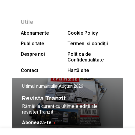
Utile
Abonamente
Cookie Policy
Publicitate
Termeni și condiții
Despre noi
Politica de
Confidentialitate
Contact
Hartă site
Ultimul număr:
Iulie-August 2026
Revista Tranzit
Rămâi la curent cu ultimele ediții ale
revistei Tranzit
Abonează-te