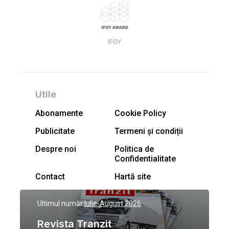
IFOY
Utile
Abonamente
Cookie Policy
Publicitate
Termeni și condiții
Despre noi
Politica de
Confidentialitate
Contact
Hartă site
Ultimul număr:
Iulie-August 2026
Revista Tranzit