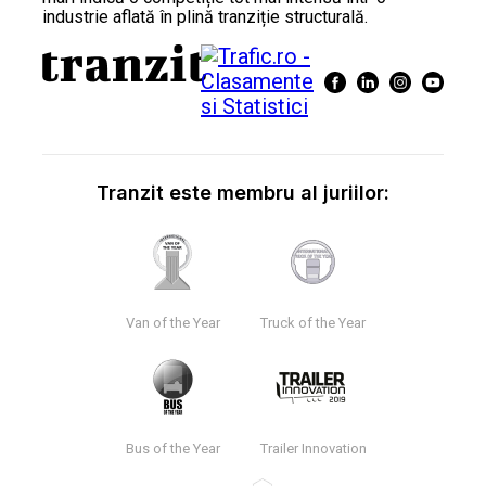
industrie aflată în plină tranziție structurală.
Tranzit este membru al juriilor:
Van of the Year
Truck of the Year
Bus of the Year
Trailer Innovation