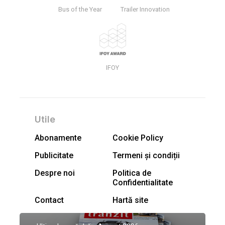
Bus of the Year
Trailer Innovation
IFOY
Utile
Abonamente
Cookie Policy
Publicitate
Termeni și condiții
Despre noi
Politica de
Confidentialitate
Contact
Hartă site