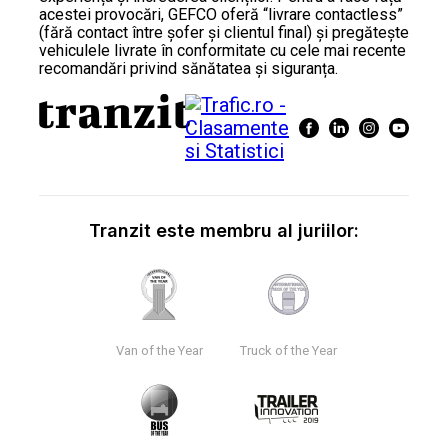
acestei provocări, GEFCO oferă “livrare contactless”
(fără contact între șofer și clientul final) și pregătește
vehiculele livrate în conformitate cu cele mai recente
recomandări privind sănătatea și siguranța.
Tranzit este membru al juriilor:
Van of the Year
Truck of the Year