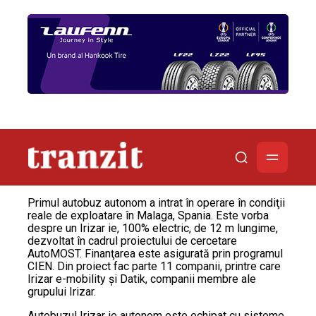
Primul autobuz autonom a intrat în operare în condiţii
reale de exploatare în Malaga, Spania. Este vorba
despre un Irizar ie, 100% electric, de 12 m lungime,
dezvoltat în cadrul proiectului de cercetare
AutoMOST. Finanţarea este asigurată prin programul
CIEN. Din proiect fac parte 11 companii, printre care
Irizar e-mobility şi Datik, companii membre ale
grupului Irizar.
Autobuzul Irizar ie autonom este echipat cu sisteme