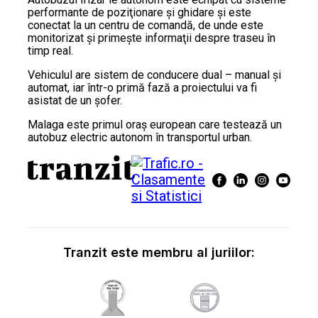
performante de poziţionare şi ghidare şi este
conectat la un centru de comandă, de unde este
monitorizat şi primeşte informaţii despre traseu în
timp real.
Vehiculul are sistem de conducere dual – manual şi
automat, iar într-o primă fază a proiectului va fi
asistat de un şofer.
Malaga este primul oraş european care testează un
autobuz electric autonom în transportul urban.
Tranzit este membru al juriilor: