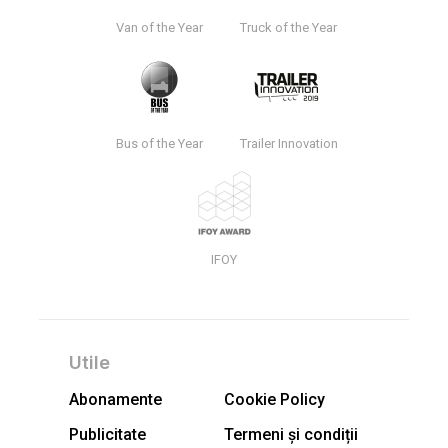
Van of the Year
Truck of the Year
Bus of the Year
Trailer Innovation
IFOY
Utile
Abonamente
Cookie Policy
Publicitate
Termeni și condiții