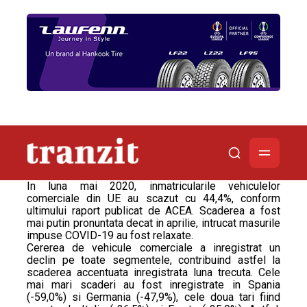
In luna mai 2020, inmatricularile vehiculelor
comerciale din UE au scazut cu 44,4%, conform
ultimului raport publicat de ACEA. Scaderea a fost
mai putin pronuntata decat in aprilie, intrucat masurile
impuse COVID-19 au fost relaxate.
Cererea de vehicule comerciale a inregistrat un
declin pe toate segmentele, contribuind astfel la
scaderea accentuata inregistrata luna trecuta. Cele
mai mari scaderi au fost inregistrate in Spania
(-59,0%) si Germania (-47,9%), cele doua tari fiind