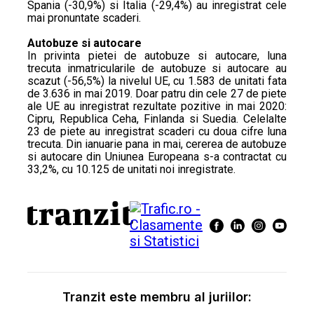
Spania (-30,9%) si Italia (-29,4%) au inregistrat cele
mai pronuntate scaderi.
Autobuze si autocare
In privinta pietei de autobuze si autocare, luna
trecuta inmatricularile de autobuze si autocare au
scazut (-56,5%) la nivelul UE, cu 1.583 de unitati fata
de 3.636 in mai 2019. Doar patru din cele 27 de piete
ale UE au inregistrat rezultate pozitive in mai 2020:
Cipru, Republica Ceha, Finlanda si Suedia. Celelalte
23 de piete au inregistrat scaderi cu doua cifre luna
trecuta. Din ianuarie pana in mai, cererea de autobuze
si autocare din Uniunea Europeana s-a contractat cu
33,2%, cu 10.125 de unitati noi inregistrate.
Tranzit este membru al juriilor: