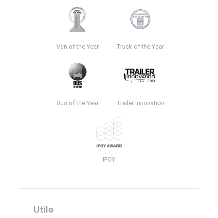
Van of the Year
Truck of the Year
Bus of the Year
Trailer Innovation
IFOY
Utile