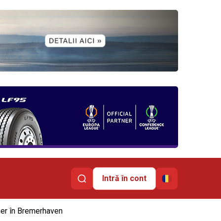
Intră în cont
iner în Bremerhaven