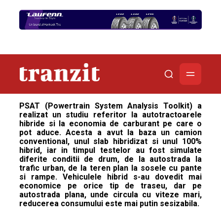
PSAT (Powertrain System Analysis Toolkit) a
realizat un studiu referitor la autotractoarele
hibride si la economia de carburant pe care o
pot aduce. Acesta a avut la baza un camion
conventional, unul slab hibridizat si unul 100%
hibrid, iar in timpul testelor au fost simulate
diferite conditii de drum, de la autostrada la
trafic urban, de la teren plan la sosele cu pante
si rampe. Vehiculele hibrid s-au dovedit mai
economice pe orice tip de traseu, dar pe
autostrada plana, unde circula cu viteze mari,
reducerea consumului este mai putin sesizabila.