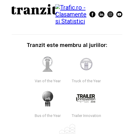
Tranzit este membru al juriilor:
Van of the Year
Truck of the Year
Bus of the Year
Trailer Innovation