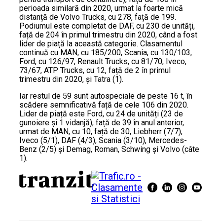
perioada similară din 2020, urmat la foarte mică
distanță de Volvo Trucks, cu 278, față de 199.
Podiumul este completat de DAF, cu 230 de unități,
față de 204 în primul trimestru din 2020, când a fost
lider de piață la această categorie. Clasamentul
continuă cu MAN, cu 185/200, Scania, cu 130/103,
Ford, cu 126/97, Renault Trucks, cu 81/70, Iveco,
73/67, ATP Trucks, cu 12, față de 2 în primul
trimestru din 2020, și Tatra (1).
Iar restul de 59 sunt autospeciale de peste 16 t, în
scădere semnificativă față de cele 106 din 2020.
Lider de piață este Ford, cu 24 de unități (23 de
gunoiere și 1 vidanjă), față de 39 în anul anterior,
urmat de MAN, cu 10, față de 30, Liebherr (7/7),
Iveco (5/1), DAF (4/3), Scania (3/10), Mercedes-
Benz (2/5) și Demag, Roman, Schwing și Volvo (câte
1).