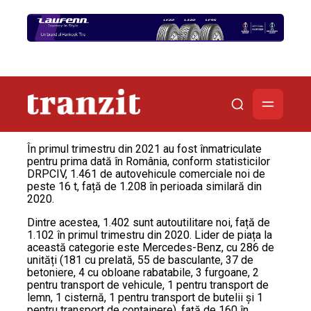
În primul trimestru din 2021 au fost înmatriculate
pentru prima dată în România, conform statisticilor
DRPCIV, 1.461 de autovehicule comerciale noi de
peste 16 t, față de 1.208 în perioada similară din
2020.
Dintre acestea, 1.402 sunt autoutilitare noi, față de
1.102 în primul trimestru din 2020. Lider de piața la
această categorie este Mercedes-Benz, cu 286 de
unități (181 cu prelată, 55 de basculante, 37 de
betoniere, 4 cu obloane rabatabile, 3 furgoane, 2
pentru transport de vehicule, 1 pentru transport de
lemn, 1 cisternă, 1 pentru transport de butelii și 1
pentru transport de containere), față de 160 în