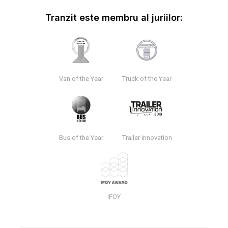
Tranzit este membru al juriilor:
Van of the Year
Truck of the Year
Bus of the Year
Trailer Innovation
IFOY