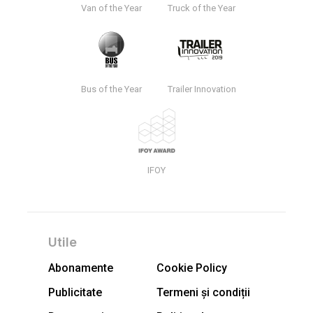
Van of the Year
Truck of the Year
Bus of the Year
Trailer Innovation
IFOY
Utile
Abonamente
Cookie Policy
Publicitate
Termeni și condiții