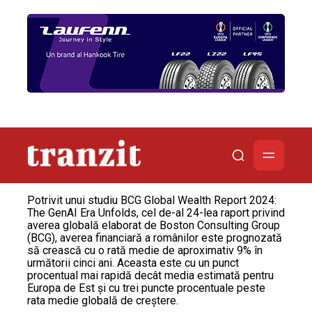
Potrivit unui studiu BCG Global Wealth Report 2024:
The GenAI Era Unfolds, cel de-al 24-lea raport privind
averea globală elaborat de Boston Consulting Group
(BCG), averea financiară a românilor este prognozată
să crească cu o rată medie de aproximativ 9% în
următorii cinci ani. Aceasta este cu un punct
procentual mai rapidă decât media estimată pentru
Europa de Est și cu trei puncte procentuale peste
rata medie globală de creștere.