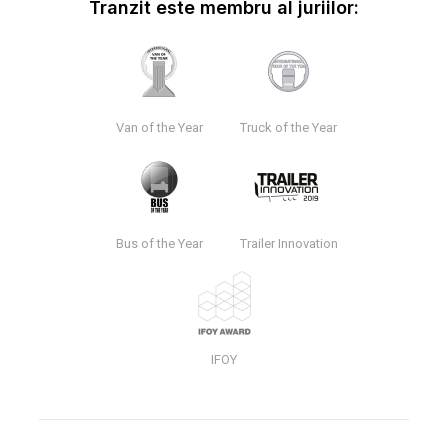
Tranzit este membru al juriilor:
Van of the Year
Truck of the Year
Bus of the Year
Trailer Innovation
IFOY