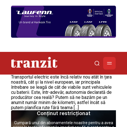
Transportul electric este încă relativ nou atât în țara
noastră, cât și la nivel european, iar principala
întrebare se leagă de cât de viabile sunt vehiculele
cu baterii. Este, într-adevăr, autonomia declarată de
producător cea reală? Putem să ne bazăm pe un
anumit număr minim de kilometri, astfel încât să
putem planifica rute fără teama […]
Conținut restricționat
Cumpară unul din abonamentele noastre pentru a avea