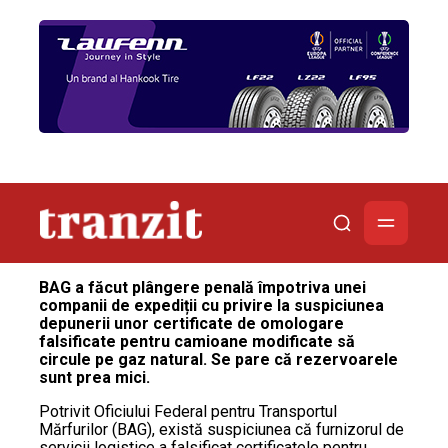
BAG a făcut plângere penală împotriva unei
companii de expediții cu privire la suspiciunea
depunerii unor certificate de omologare
falsificate pentru camioane modificate să
circule pe gaz natural. Se pare că rezervoarele
sunt prea mici.
Potrivit Oficiului Federal pentru Transportul
Mărfurilor (BAG), există suspiciunea că furnizorul de
servicii logistice a falsificat certificatele pentru