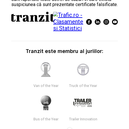
suspiciunea că sunt prezentate certificate falsificate.
Tranzit este membru al juriilor:
Van of the Year
Truck of the Year
Bus of the Year
Trailer Innovation