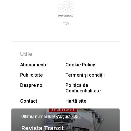
IFOY
Utile
Abonamente
Cookie Policy
Publicitate
Termeni și condiții
Despre noi
Politica de
Confidentialitate
Contact
Hartă site
Ultimul număr:
Iulie-August 2026
Revista Tranzit