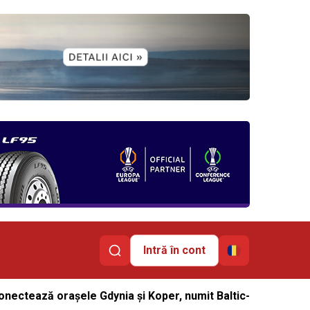
Intră în cont
conectează orașele Gdynia și Koper, numit Baltic-