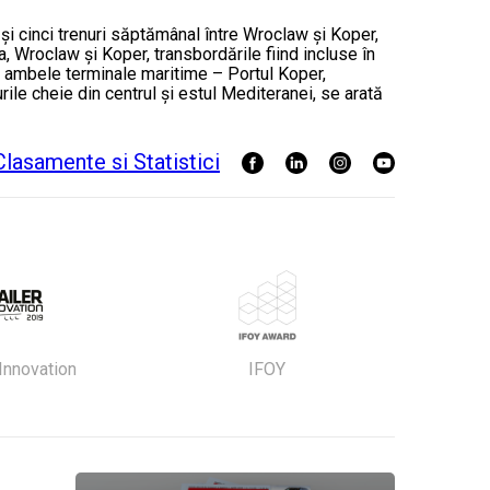
 și cinci trenuri săptămânal între Wroclaw și Koper,
, Wroclaw și Koper, transbordările fiind incluse în
ă de ambele terminale maritime – Portul Koper,
ile cheie din centrul și estul Mediteranei, se arată
 Innovation
IFOY