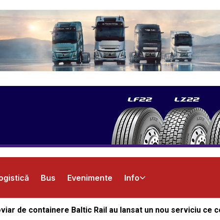
ogistică
Bus
Evenimente
Info
iar de containere Baltic Rail au lansat un nou serviciu ce 