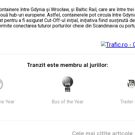
ainere între Gdynia și Wrocław, și Baltic Rail, care are între trei
ouă hub-uri europene. Astfel, containerele pot circula între Gdynia
t pentru a fi asigurat Cut-Off-ul inițial, inițiativa fiind susținut
rmite conectarea tuturor porturilor cheie din Scandinavia cu portur
Tranzit este membru al juriilor:
the Year
Bus of the Year
Trailer
Cele mai citite articole