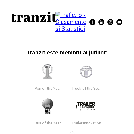
Tranzit este membru al juriilor:
Van of the Year
Truck of the Year
Bus of the Year
Trailer Innovation