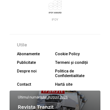
IFOY
Utile
Abonamente
Cookie Policy
Publicitate
Termeni și condiții
Despre noi
Politica de
Confidentialitate
Contact
Hartă site
Ultimul număr:
Iulie-August 2026
Revista Tranzit