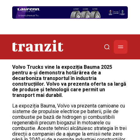
Volvo Trucks vine la expoziția Bauma 2025
pentru a-și demonstra hotărârea de a
decarboniza transportul în industria
construcțiilor. Volvo va prezenta oferta sa largă
de produse și tehnologii care permit un
transport mai durabil.
La expoziția Bauma, Volvo va prezenta camioane cu
sisteme de propulsie electrice pe baterii, pile de
combustie pe bază de hidrogen și combustibili
regenerabili precum biogazul în motoarele cu
combustie. Aceste tehnici alcătuiesc strategia în trei
direcții a companiei de a ajunge la emisii nete zero
până în 2040 și de a permite industriei construcțiilor