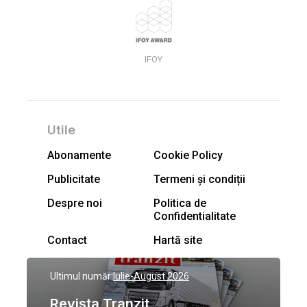
IFOY
Utile
Abonamente
Cookie Policy
Publicitate
Termeni și condiții
Despre noi
Politica de
Confidentialitate
Contact
Hartă site
Ultimul număr:
Iulie-August 2026
Revista Tranzit