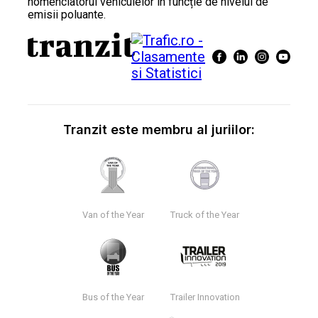
nomenclatorul vehiculelor în funcție de nivelul de
emisii poluante.
Tranzit este membru al juriilor:
Van of the Year
Truck of the Year
Bus of the Year
Trailer Innovation