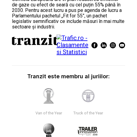
de gaze cu efect de seară cu cel puțin 55% până în
2030. Pentru acest lucru a pus pe agenda de lucru a
Parlamentului pachetul „Fit for 55”, un pachet
legislativ semnificativ ce include măsuri în mai multe
sectoare și industrii.
Tranzit este membru al juriilor:
Van of the Year
Truck of the Year