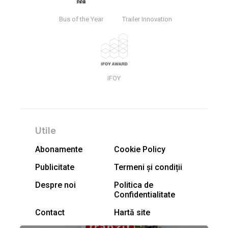
Bus of the Year
Trailer Innovation
IFOY
Utile
Abonamente
Cookie Policy
Publicitate
Termeni și condiții
Despre noi
Politica de
Confidentialitate
Contact
Hartă site