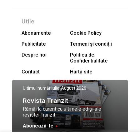
Utile
Abonamente
Cookie Policy
Publicitate
Termeni și condiții
Despre noi
Politica de
Confidentialitate
Contact
Hartă site
Ultimul număr:
Iulie-August 2026
Revista Tranzit
Rămâi la curent cu ultimele ediții ale
revistei Tranzit
Abonează-te