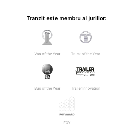
Tranzit este membru al juriilor:
Van of the Year
Truck of the Year
Bus of the Year
Trailer Innovation
IFOY