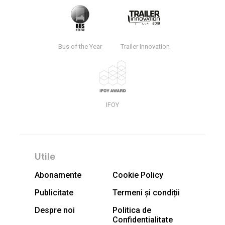
Bus of the Year
Trailer Innovation
IFOY
Utile
Abonamente
Cookie Policy
Publicitate
Termeni și condiții
Despre noi
Politica de
Confidentialitate