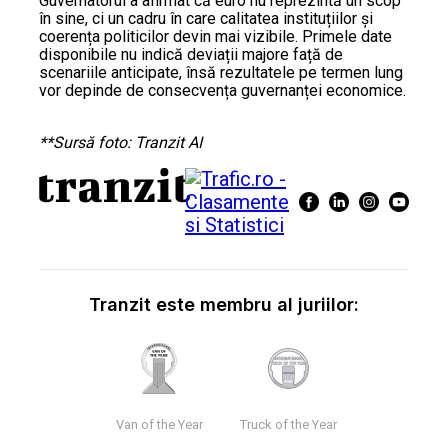
Guvernatorul a afirmat că euro nu reprezintă un scop
în sine, ci un cadru în care calitatea instituțiilor și
coerența politicilor devin mai vizibile. Primele date
disponibile nu indică deviații majore față de
scenariile anticipate, însă rezultatele pe termen lung
vor depinde de consecvența guvernanței economice.
**Sursă foto: Tranzit AI
Tranzit este membru al juriilor:
Van of the Year
Truck of the Year