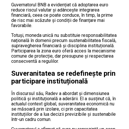
Guvernatorul BNB a evidențiat că adoptarea euro
reduce riscul valutar și adâncește integrarea
financiară, ceea ce poate conduce, în timp, la prime
de risc mai scăzute și condiții de finanțare mai
favorabile.
Totuși, moneda unică nu substituie responsabilitatea
națională în domenii precum sustenabilitatea fiscală,
supravegherea financiară și disciplina instituțională.
Participarea la zona euro oferă acces la mecanisme
comune de protecție, dar presupune și respectarea
consecventă a regulilor.
Suveranitatea se redefinește prin
participare instituțională
În discursul său, Radev a abordat și dimensiunea
politică și instituțională a aderării. El a susținut că, în
actualul context global, suveranitatea economică nu
se măsoară prin izolare, ci prin capacitatea
instituțiilor de a lua decizii previzibile și sustenabile
într-un cadru comun.