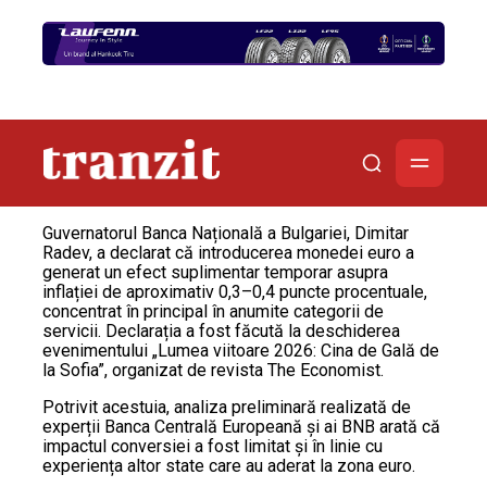
Guvernatorul Banca Națională a Bulgariei, Dimitar
Radev, a declarat că introducerea monedei euro a
generat un efect suplimentar temporar asupra
inflației de aproximativ 0,3–0,4 puncte procentuale,
concentrat în principal în anumite categorii de
servicii. Declarația a fost făcută la deschiderea
evenimentului „Lumea viitoare 2026: Cina de Gală de
la Sofia”, organizat de revista The Economist.
Potrivit acestuia, analiza preliminară realizată de
experții Banca Centrală Europeană și ai BNB arată că
impactul conversiei a fost limitat și în linie cu
experiența altor state care au aderat la zona euro.