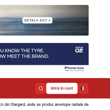
Intră în cont
cii din Stargard, unde se produc anvelope radiale de