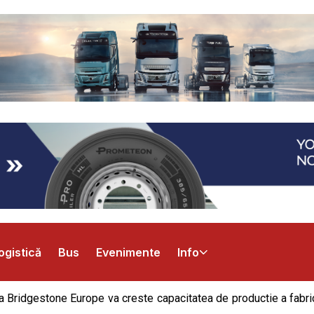
ogistică
Bus
Evenimente
Info
a a Bridgestone Europe va creste capacitatea de productie a fabri