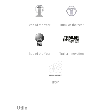
Van of the Year
Truck of the Year
Bus of the Year
Trailer Innovation
IFOY
Utile