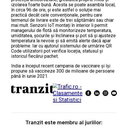
izolarea foarte bună. Acesta se poate asambla local,
în circa 96 de ore, și este astfel o soluție mai
practică decât cele convenționale, pentru care
termenul de livrare este de trei săptămâni sau chiar
mai mult. Senzorii IoT montați în interior îi permit
managerului de flotă să monitorizeze temperatura,
umiditatea, șocurile și înclinarea și pot să și ajusteze
temperatura la nevoie și să emită alerte dacă apar
probleme. Iar cu ajutorul sistemului de urmărire QR
Code utilizatorii pot verifica locația, statusul și
istoricul fiecărui pachet.
India a început recent campania de vaccinare și își
propune să vaccineze 300 de milioane de persoane
până în iunie 2021.
Tranzit este membru al juriilor: