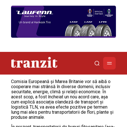
Comisia Europeană și Marea Britanie vor să aibă o
cooperare mai strânsă în diverse domenii, inclusiv
securitate, energie, climă și relații economice. În
acest scop, a fost încheiat un nou acord care, așa
cum explică asociația olandeză de transport și
logistică TLN, va avea efecte pozitive pe termen
lung mai ales pentru transportatorii de flori, plante și
produse animale.
În prezent, transportatorii de bunuri fitosanitare (așa-