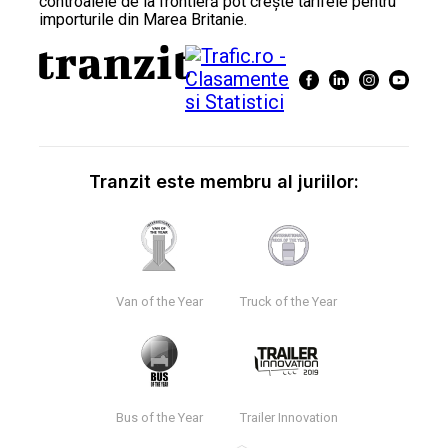
controalele de la frontieră pot crește tarifele pentru
importurile din Marea Britanie.
Tranzit este membru al juriilor:
Van of the Year
Truck of the Year
Bus of the Year
Trailer Innovation