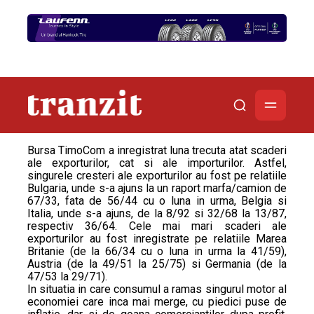
Bursa TimoCom a inregistrat luna trecuta atat scaderi
ale exporturilor, cat si ale importurilor. Astfel,
singurele cresteri ale exporturilor au fost pe relatiile
Bulgaria, unde s-a ajuns la un raport marfa/camion de
67/33, fata de 56/44 cu o luna in urma, Belgia si
Italia, unde s-a ajuns, de la 8/92 si 32/68 la 13/87,
respectiv 36/64. Cele mai mari scaderi ale
exporturilor au fost inregistrate pe relatiile Marea
Britanie (de la 66/34 cu o luna in urma la 41/59),
Austria (de la 49/51 la 25/75) si Germania (de la
47/53 la 29/71).
In situatia in care consumul a ramas singurul motor al
economiei care inca mai merge, cu piedici puse de