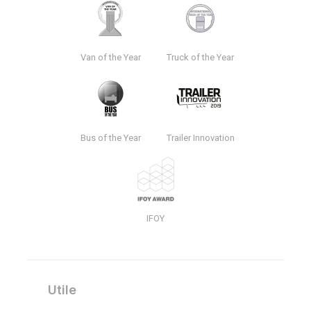
Van of the Year
Truck of the Year
Bus of the Year
Trailer Innovation
IFOY
Utile