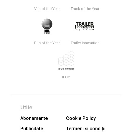
Van of the Year
Truck of the Year
Bus of the Year
Trailer Innovation
IFOY
Utile
Abonamente
Cookie Policy
Publicitate
Termeni și condiții