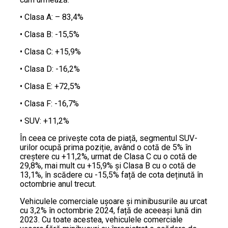
• Clasa A: – 83,4%
• Clasa B: -15,5%
• Clasa C: +15,9%
• Clasa D: -16,2%
• Clasa E: +72,5%
• Clasa F: -16,7%
• SUV: +11,2%
În ceea ce privește cota de piață, segmentul SUV-
urilor ocupă prima poziție, având o cotă de 5% în
creștere cu +11,2%, urmat de Clasa C cu o cotă de
29,8%, mai mult cu +15,9% și Clasa B cu o cotă de
13,1%, în scădere cu -15,5% față de cota deținută în
octombrie anul trecut.
Vehiculele comerciale ușoare și minibusurile au urcat
cu 3,2% în octombrie 2024, față de aceeași lună din
2023. Cu toate acestea, vehiculele comerciale