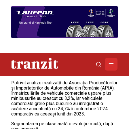
Potrivit analizei realizată de Asociația Producătorilor
și Importatorilor de Automobile din România (APIA),
înmatriculările de vehicule comerciale ușoare plus
minibusurile au crescut cu 3,2%, iar vehiculele
comerciale grele plus busurile au înregistrat o
scădere accentuată cu 24,7% în octombrie 2024,
comparativ cu aceeași lună din 2023.
Segmentarea pe clase arată o evoluție mixtă, după
cum urmează: