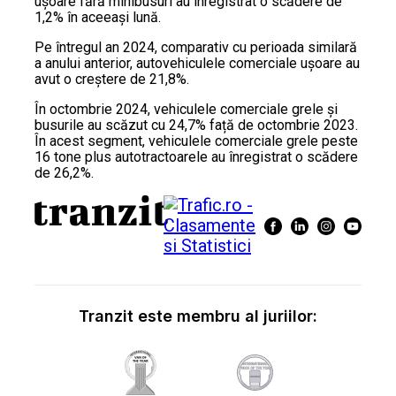
ușoare fără minibusuri au înregistrat o scădere de
1,2% în aceeași lună.
Pe întregul an 2024, comparativ cu perioada similară
a anului anterior, autovehiculele comerciale ușoare au
avut o creștere de 21,8%.
În octombrie 2024, vehiculele comerciale grele și
busurile au scăzut cu 24,7% față de octombrie 2023.
În acest segment, vehiculele comerciale grele peste
16 tone plus autotractoarele au înregistrat o scădere
de 26,2%.
Tranzit este membru al juriilor: