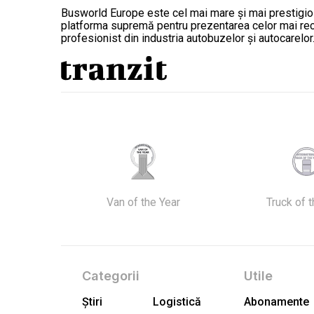
Busworld Europe este cel mai mare și mai prestigios 
platforma supremă pentru prezentarea celor mai recen
profesionist din industria autobuzelor și autocarelor
Van of the Year
Truck of 
Categorii
Utile
Știri
Logistică
Abonamente