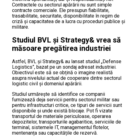
Contractele cu sectorul apărării nu sunt simple
contracte comerciale. Ele presupun fiabilitate,
trasabilitate, securitate, disponibilitate în regim de
criză și capacitatea de a lucra cu proceduri publice și
militare.
Studiul BVL și Strategy& vrea să
măsoare pregătirea industriei
Astfel, BVL și Strategy& au lansat studiul „Defense
Logistics”, bazat pe un sondaj adresat industriei.
Obiectivul este să se obțină o imagine realistă
asupra nivelului actual de cooperare dintre sectorul
logistic civil și domeniul apărării.
Studiul urmărește să identifice ce companii
furnizează deja servicii pentru sectorul militar sau
pentru infrastructuri critice, ce tipuri de servicii sunt
disponibile și unde există blocaje. Pot fi vizate
transportul de materiale periculoase, operarea
depozitelor, transporturile agabaritice, serviciile de
terminal, sistemele IT, managementul flotelor,
mentenanța sau capacitățile de rezervă.