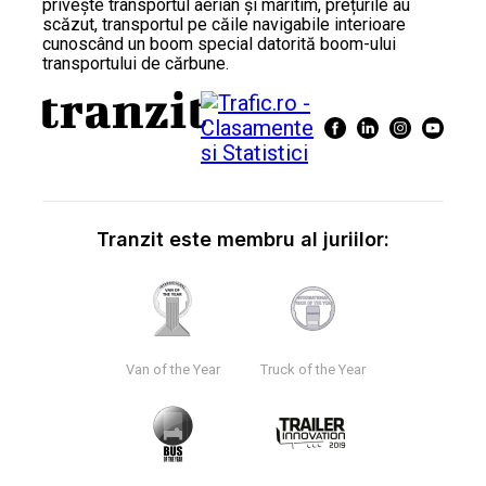
privește transportul aerian și maritim, prețurile au
scăzut, transportul pe căile navigabile interioare
cunoscând un boom special datorită boom-ului
transportului de cărbune.
Tranzit este membru al juriilor:
Van of the Year
Truck of the Year