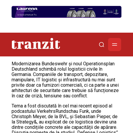
Modernizarea Bundeswehr și noul Operationsplan
Deutschland schimbă rolul logisticii civile în
Germania. Companiile de transport, depozitare,
manipulare, IT logistic și infrastructură nu mai sunt
privite doar ca furnizori comerciali, ci ca parte a unei
arhitecturi de securitate care trebuie să funcționeze
în caz de criză, tensiune sau conflict.
Tema a fost discutată în cel mai recent episod al
podcastului VerkehrsRundschau Funk, unde
Christoph Meyer, de la BVL, și Sebastian Pieper, de
la Strategy&, au explicat de ce logistica devine una
dintre condițiile concrete ale capacității de apărare.
Discuția pornește de la studiul „Defense Logistics”,