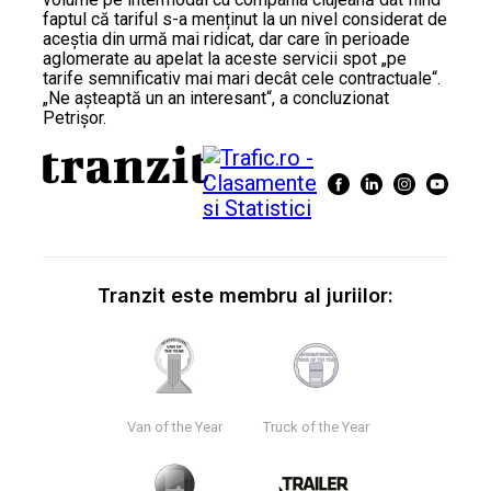
faptul că tariful s-a menținut la un nivel considerat de
aceștia din urmă mai ridicat, dar care în perioade
aglomerate au apelat la aceste servicii spot „pe
tarife semnificativ mai mari decât cele contractuale“.
„Ne așteaptă un an interesant“, a concluzionat
Petrișor.
Tranzit este membru al juriilor:
Van of the Year
Truck of the Year