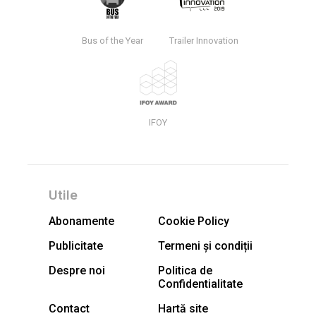
Bus of the Year
Trailer Innovation
IFOY
Utile
Abonamente
Cookie Policy
Publicitate
Termeni și condiții
Despre noi
Politica de
Confidentialitate
Contact
Hartă site