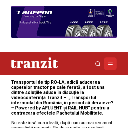
Transportul de tip RO-LA, adică aducerea
capetelor tractor pe cale ferată, a fost una
dintre soluțiile aduse în discuție la
videoconferința Tranzit – „Transportul
intermodal din România, în pericol să deraieze?
– Powered by AFLUENT și RAIL HUB“ pentru a
contracara efectele Pachetului Mobilitate.
Nu este însă cea ideală, după cum au mai remarcat
specialiștii prezenți. Pe de-o parte, au explicat