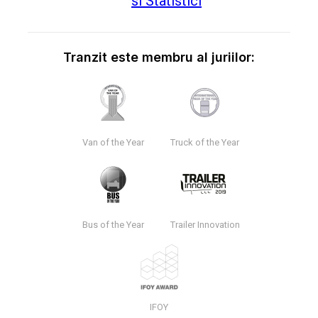
Tranzit este membru al juriilor:
Van of the Year
Truck of the Year
Bus of the Year
Trailer Innovation
IFOY