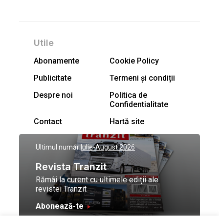
Utile
Abonamente
Cookie Policy
Publicitate
Termeni și condiții
Despre noi
Politica de
Confidentialitate
Contact
Hartă site
Ultimul număr:
Iulie-August 2026
Revista Tranzit
Rămâi la curent cu ultimele ediții ale
revistei Tranzit
Abonează-te