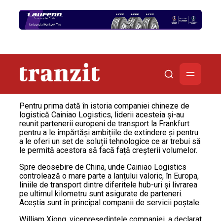
Pentru prima dată în istoria companiei chineze de
logistică Cainiao Logistics, liderii acesteia și-au
reunit partenerii europeni de transport la Frankfurt
pentru a le împărtăși ambițiile de extindere și pentru
a le oferi un set de soluții tehnologice ce ar trebui să
le permită acestora să facă față creșterii volumelor.
Spre deosebire de China, unde Cainiao Logistics
controlează o mare parte a lanțului valoric, în Europa,
liniile de transport dintre diferitele hub-uri și livrarea
pe ultimul kilometru sunt asigurate de parteneri.
Aceștia sunt în principal companii de servicii poștale.
William Xiong, vicepreședintele companiei, a declarat