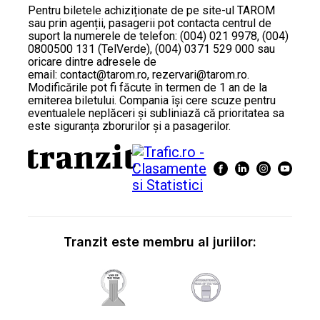
Pentru biletele achiziționate de pe site-ul TAROM
sau prin agenții, pasagerii pot contacta centrul de
suport la numerele de telefon: (004) 021 9978, (004)
0800500 131 (TelVerde), (004) 0371 529 000 sau
oricare dintre adresele de
email: contact@tarom.ro, rezervari@tarom.ro.
Modificările pot fi făcute în termen de 1 an de la
emiterea biletului. Compania își cere scuze pentru
eventualele neplăceri și subliniază că prioritatea sa
este siguranța zborurilor și a pasagerilor.
Tranzit este membru al juriilor: