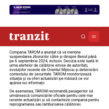
Compania TAROM a anunțat că va menține
suspendarea zborurilor către și dinspre Beirut până
pe 6 septembrie 2024, inclusiv. Decizia este luată în
urma alertelor de călătorie emise de autorități,
evoluțiilor recente din Orientul Mijlociu și deteriorării
contextului de securitate. TAROM monitorizează
situația și va oferi actualizări pe măsură ce vor
apărea noi informații.
De asemenea, TAROM recomandă pasagerilor să
urmărească comunicările oficiale pentru cele mai
recente actualizări și să contacteze compania pentru
reprogramarea sau rambursarea călătoriei.