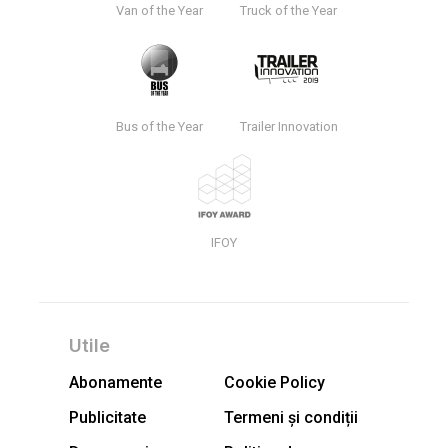
Van of the Year
Truck of the Year
Bus of the Year
Trailer Innovation
IFOY
Utile
Abonamente
Cookie Policy
Publicitate
Termeni și condiții