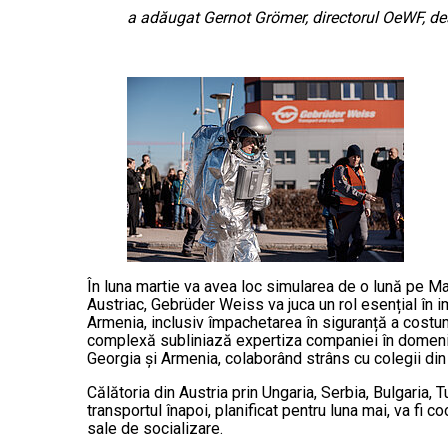
a adăugat Gernot Grömer, directorul OeWF, 
În luna martie va avea loc simularea de o lună pe Mar
Austriac, Gebrüder Weiss va juca un rol esențial în
Armenia, inclusiv împachetarea în siguranță a costum
complexă subliniază expertiza companiei în domeniul
Georgia și Armenia, colaborând strâns cu colegii di
Călătoria din Austria prin Ungaria, Serbia, Bulgaria
transportul înapoi, planificat pentru luna mai, va 
sale de socializare.