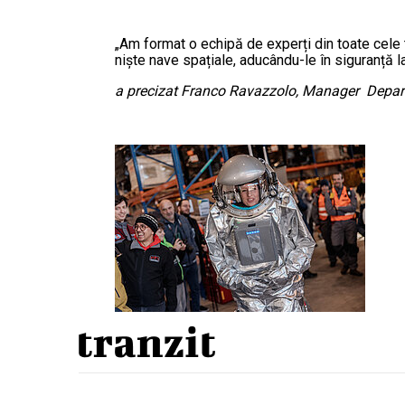
„Am format o echipă de experți din toate cele 
niște nave spațiale, aducându-le în siguranță la
a precizat Franco Ravazzolo, Manager Depart