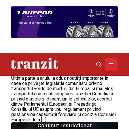
Ultima parte a anului a adus noutăți importante în
ceea ce privește legislația comunitară privind
transportul verde de mărfuri din Europa, și mai ales
transportul combinat: adoptarea poziției Consiliului
privind masele și dimensiunile vehiculelor, acordul
dintre Parlamentul European și Președinția
Consiliului UE asupra unui regulament privind
gestionarea capacității feroviare și decizia Comisiei
Europene de a […]
Conținut restricționat