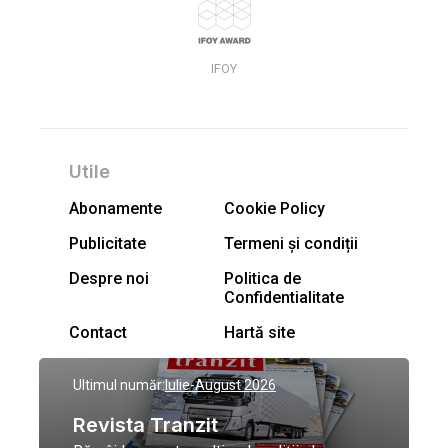
IFOY
Utile
Abonamente
Cookie Policy
Publicitate
Termeni și condiții
Despre noi
Politica de
Confidentialitate
Contact
Hartă site
Ultimul număr:
Iulie-August 2026
Revista Tranzit