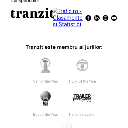
transporturilor.
Tranzit este membru al juriilor:
Van of the Year
Truck of the Year
Bus of the Year
Trailer Innovation