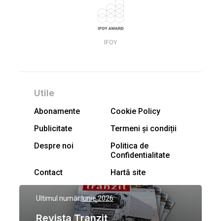
IFOY
Utile
Abonamente
Cookie Policy
Publicitate
Termeni și condiții
Despre noi
Politica de
Confidentialitate
Contact
Hartă site
Ultimul număr:
Iunie 2026
Revista Tranzit