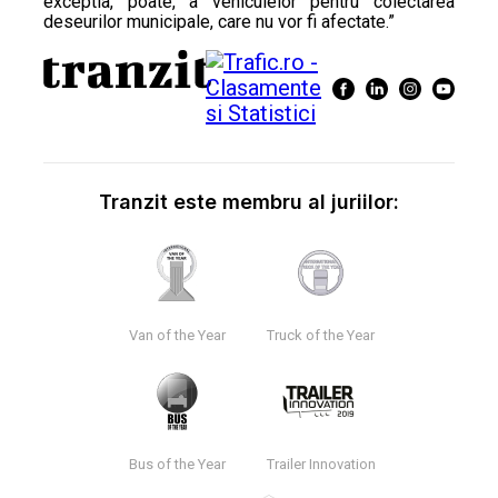
exceptia, poate, a vehiculelor pentru colectarea
deseurilor municipale, care nu vor fi afectate.”
Tranzit este membru al juriilor:
Van of the Year
Truck of the Year
Bus of the Year
Trailer Innovation