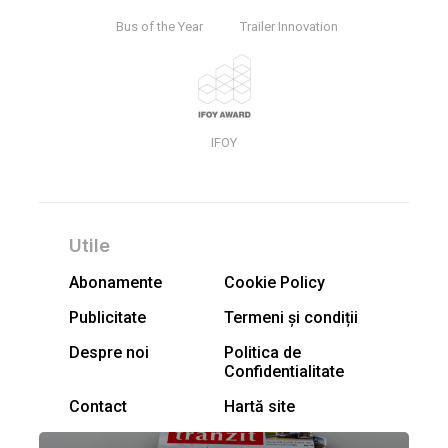
Bus of the Year
Trailer Innovation
IFOY
Utile
Abonamente
Cookie Policy
Publicitate
Termeni și condiții
Despre noi
Politica de
Confidentialitate
Contact
Hartă site