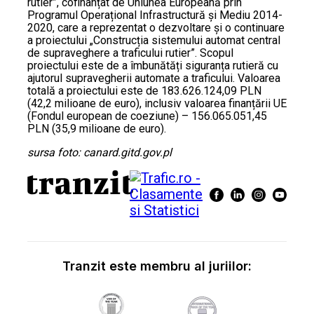
rutier”, cofinanțat de Uniunea Europeană prin
Programul Operațional Infrastructură și Mediu 2014-
2020, care a reprezentat o dezvoltare și o continuare
a proiectului „Construcția sistemului automat central
de supraveghere a traficului rutier”. Scopul
proiectului este de a îmbunătăți siguranța rutieră cu
ajutorul supravegherii automate a traficului. Valoarea
totală a proiectului este de 183.626.124,09 PLN
(42,2 milioane de euro), inclusiv valoarea finanțării UE
(Fondul european de coeziune) – 156.065.051,45
PLN (35,9 milioane de euro).
sursa foto: canard.gitd.gov.pl
Tranzit este membru al juriilor: