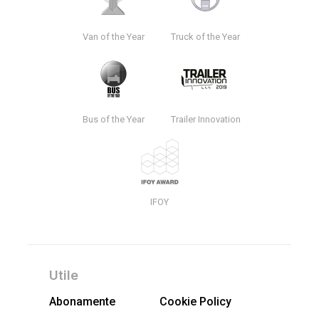
Van of the Year
Truck of the Year
Bus of the Year
Trailer Innovation
IFOY
Utile
Abonamente
Cookie Policy