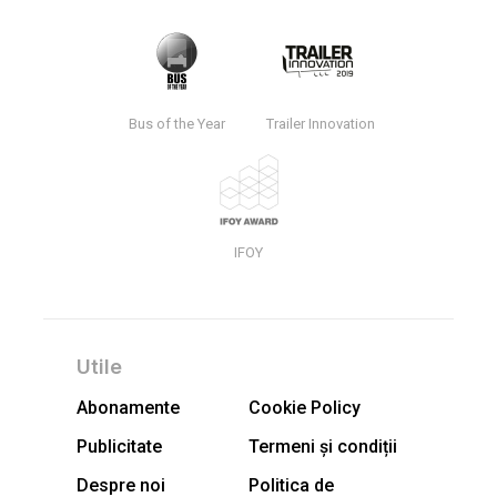
Bus of the Year
Trailer Innovation
IFOY
Utile
Abonamente
Cookie Policy
Publicitate
Termeni și condiții
Despre noi
Politica de